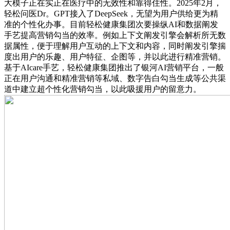
大模子正在实正在医疗中的无效性和靠得住性。2025年2月，
轻松问医Dr。GPT接入了DeepSeek，无望为用户供给更为精
准的个性化办事。目前轻松健康集团次要操纵AI和数据阐发
手艺提高营销勾当的效率。例如上下文阐发引擎会解析所无数
据属性，便于理解用户互动的上下文和内容，同时阐发引擎揣
度出用户的乐趣、用户特征、企图等，并以此进行精准营销。
基于AIcare手艺，轻松健康集团推出了银河AI营销平台，一般
正在用户沟通和精准营销等私域、数字告白勾当生成等公共渠
道中建立超个性化营销勾当，以此吸援用户的留意力。