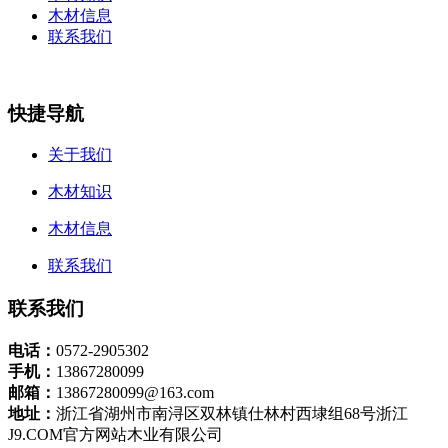
木材信息
联系我们
快捷导航
关于我们
木材知识
木材信息
联系我们
联系我们
电话：
0572-2905302
手机：
13867280099
邮箱：
13867280099@163.com
地址：
浙江省湖州市南浔区双林镇仕林村西埭组68号浙江
J9.COM官方网站木业有限公司