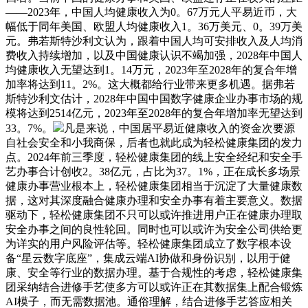
——2023年，中国人均健康收入为0。67万元人平易近币，大
幅低于同年美国、欧盟人均健康收入1。36万美元、0。39万美
元。弗若斯特沙利文认为，跟着中国人均可安排收入及人均消
费收入持续增加，以及中国健康认识不竭加强，2028年中国人
均健康收入无望达到1。14万元，2023年至2028年的复合年增
加率将达到11。2%。这大概都给行业带来更多机遇。据弗若
斯特沙利文估计，2028年中国中国数字健康企业办事市场的规
模将达到2514亿元，2023年至2028年的复合年增加率无望达到
33。7%。
凡是来说，中国居平易近健康收入的资金次要源
自社会安全和小我商保，后者也就此成为轻松健康集团的发力
点。2024年前三季度，轻松健康集团的线上安全经纪和安全手
艺办事合计创收2。38亿元，占比为37。1%，正在成长多场景
健康办事营业根本上，轻松健康集团相当于沉淀了大量健康数
据，这对其深度融合健康办理和安全办事有着主要意义。数据
驱动下，轻松健康集团不只可以或许推进用户正在健康办理取
安全办事之间的良性轮回。同时也可以或许为安全公司供给更
为详实的用户风险评估等。轻松健康集团成立了数字根本设
备“星云数字底座”，集成云端AI协做和身份识别，以用于健
康、安全等行业的数据办理。基于合规性的考虑，轻松健康集
团采纳结合进修手艺使多方可以或许正在其数据集上配合锻炼
AI模子，而无需数据池。通俗理解，结合进修手艺答应相关