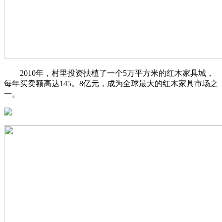
2010年，村里投资扶植了一个5万平方米的红木家具城，
每年买卖额高达145。8亿元，成为全球最大的红木家具市场之
一。