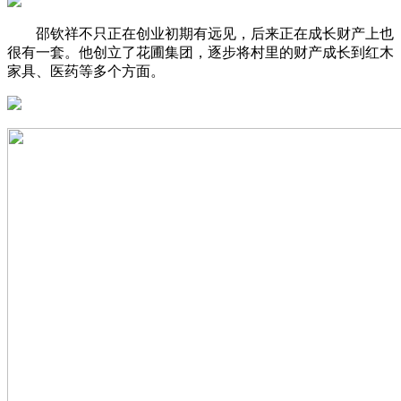
邵钦祥不只正在创业初期有远见，后来正在成长财产上也
很有一套。他创立了花圃集团，逐步将村里的财产成长到红木
家具、医药等多个方面。